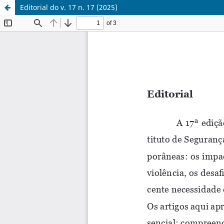
Editorial do v. 17 n. 17 (2025)